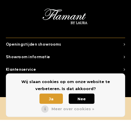
Openingstijden showrooms
Showroom informatie
Klantenservice
Wij slaan cookies op om onze website te
Categorieen
verbeteren. Is dat akkoord?
Ja
Nee
Meer over cookies »
© Copyright 2026 Flamant by Laura