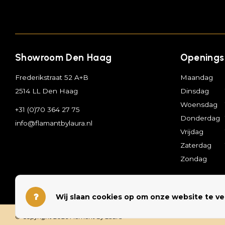
Showroom Den Haag
Openings
Frederikstraat 52 A+B
Maandag
2514 LL Den Haag
Dinsdag
Woensdag
+31 (0)70 364 27 75
Donderdag
info@flamantbylaura.nl
Vrijdag
Zaterdag
Zondag
Wij slaan cookies op om onze website te ve
© Copyright 2026 Flamant by Laura