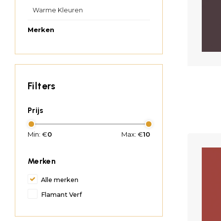
Warme Kleuren
Merken
Filters
Prijs
Min: €
0
Max: €
10
Merken
Alle merken
Flamant Verf