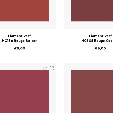
Flamant Verf
Flamant Verf
HC156 Rouge Baiser
HC305 Rouge Cast
€9,00
€9,00