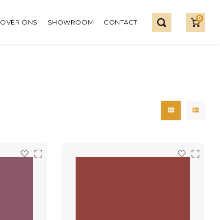
0
OVER ONS
SHOWROOM
CONTACT