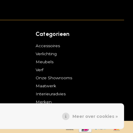
Categorieen
Accessoires
Verlichting
Meubels
Verf
Onze Showrooms
Maatwerk
Interieuradvies
Merken
Meer over cookies »