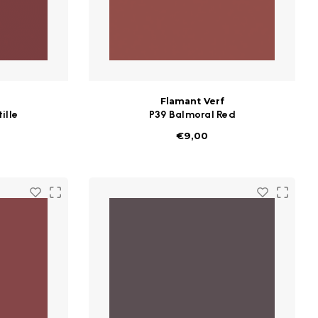
Flamant Verf
ille
P39 Balmoral Red
€9,00