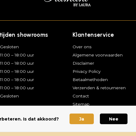
tijden showrooms
Klantenservice
Gesloten
Over ons
11:00 – 18:00 uur
Algemene voorwaarden
11:00 – 18:00 uur
Disclaimer
11:00 – 18:00 uur
Privacy Policy
11:00 – 18:00 uur
Betaalmethoden
11:00 – 18:00 uur
Verzenden & retourneren
Gesloten
Contact
Sitemap
rbeteren. Is dat akkoord?
Ja
Nee