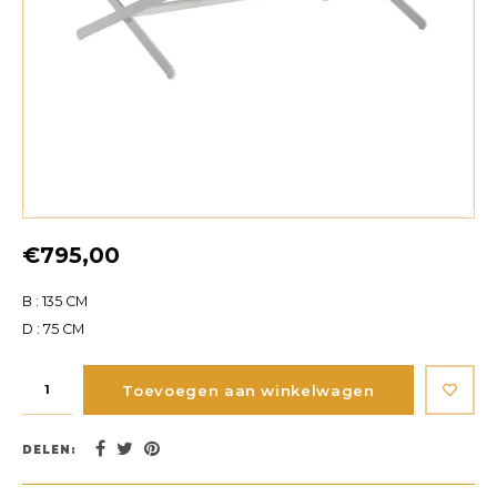
€795,00
B : 135 CM
D : 75 CM
Toevoegen aan winkelwagen
DELEN: