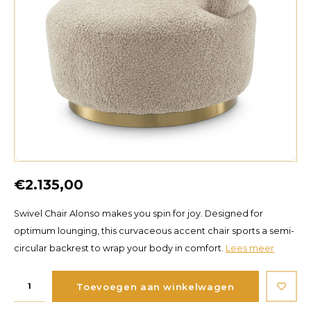
€2.135,00
Swivel Chair Alonso makes you spin for joy. Designed for
optimum lounging, this curvaceous accent chair sports a semi-
circular backrest to wrap your body in comfort.
Lees meer
Toevoegen aan winkelwagen