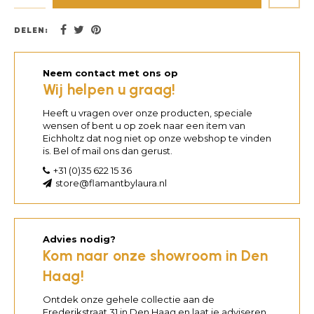
DELEN:
Neem contact met ons op
Wij helpen u graag!
Heeft u vragen over onze producten, speciale
wensen of bent u op zoek naar een item van
Eichholtz dat nog niet op onze webshop te vinden
is. Bel of mail ons dan gerust.
+31 (0)35 622 15 36
store@flamantbylaura.nl
Advies nodig?
Kom naar onze showroom in Den
Haag!
Ontdek onze gehele collectie aan de
Frederikstraat 31 in Den Haag en laat je adviseren