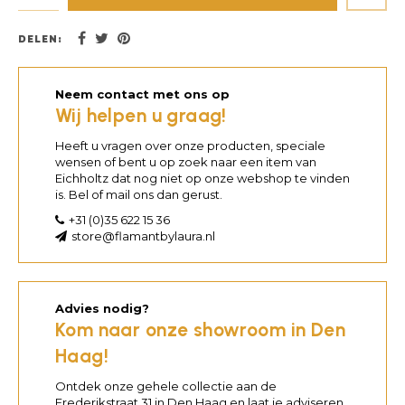
DELEN:
Neem contact met ons op
Wij helpen u graag!
Heeft u vragen over onze producten, speciale
wensen of bent u op zoek naar een item van
Eichholtz dat nog niet op onze webshop te vinden
is. Bel of mail ons dan gerust.
+31 (0)35 622 15 36
store@flamantbylaura.nl
Advies nodig?
Kom naar onze showroom in Den
Haag!
Ontdek onze gehele collectie aan de
Frederikstraat 31 in Den Haag en laat je adviseren