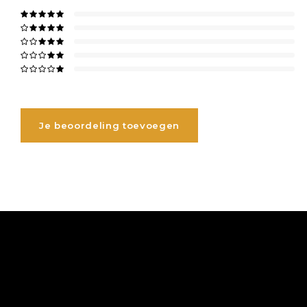
Je beoordeling toevoegen