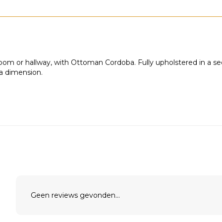
room or hallway, with Ottoman Cordoba. Fully upholstered in a se
ra dimension.
Geen reviews gevonden...