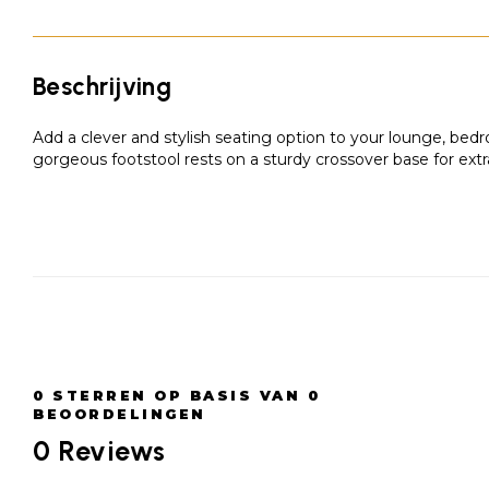
Beschrijving
Add a clever and stylish seating option to your lounge, bed
gorgeous footstool rests on a sturdy crossover base for ext
0
STERREN OP BASIS VAN
0
BEOORDELINGEN
0
Reviews