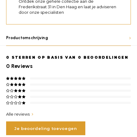
Ontdek onze gehele collectie aan de
Frederikstraat 31 in Den Haag en laat je adviseren
door onze specialisten
Productomschrijving
0
STERREN OP BASIS VAN
0
BEOORDELINGEN
0
Reviews
Alle reviews
Je beoordeling toevoegen