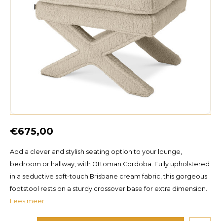
€675,00
Add a clever and stylish seating option to your lounge,
bedroom or hallway, with Ottoman Cordoba. Fully upholstered
in a seductive soft-touch Brisbane cream fabric, this gorgeous
footstool rests on a sturdy crossover base for extra dimension.
Lees meer