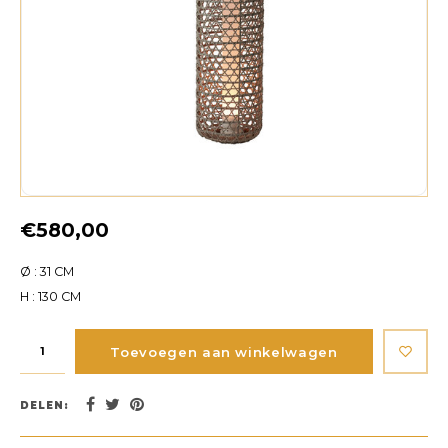
€580,00
Ø : 31 CM
H : 130 CM
Toevoegen aan winkelwagen
DELEN: