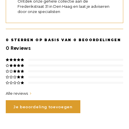
Ontdek onze gehele collectie aan de
Frederikstraat 31 in Den Haag en laat je adviseren
door onze specialisten
0
STERREN OP BASIS VAN
0
BEOORDELINGEN
0
Reviews
Alle reviews
Je beoordeling toevoegen