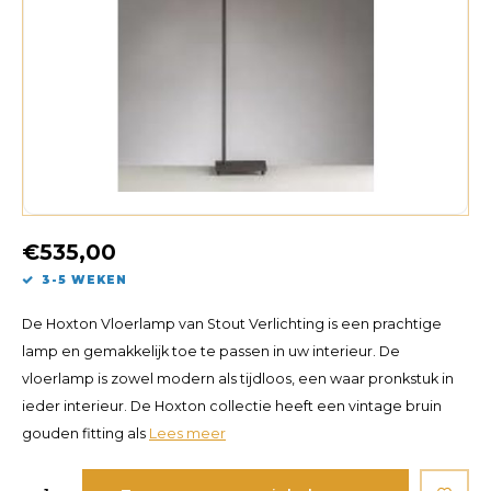
€535,00
3-5 WEKEN
De Hoxton Vloerlamp van Stout Verlichting is een prachtige
lamp en gemakkelijk toe te passen in uw interieur. De
vloerlamp is zowel modern als tijdloos, een waar pronkstuk in
ieder interieur. De Hoxton collectie heeft een vintage bruin
gouden fitting als
Lees meer