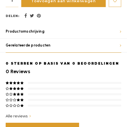
Toevoegen aan winkelwagen
DELEN:
Productomschrijving
Gerelateerde producten
0
STERREN OP BASIS VAN
0
BEOORDELINGEN
0
Reviews
Alle reviews