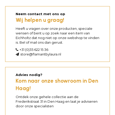
Neem contact met ons op
Wij helpen u graag!
Heeft u vragen over onze producten, speciale
wensen of bent u op zoek naar een item van
Eichholtz dat nog niet op onze webshop te vinden
is. Bel of mail ons dan gerust.
+31 (0)35 622 15 36
store@flamantbylaura.nl
Advies nodig?
Kom naar onze showroom in Den
Haag!
Ontdek onze gehele collectie aan de
Frederikstraat 31 in Den Haag en laat je adviseren
door onze specialisten