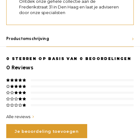
Ontdek onze gehele collectie aan de
Frederikstraat 31 in Den Haag en laat je adviseren
door onze specialisten
Productomschrijving
0
STERREN OP BASIS VAN
0
BEOORDELINGEN
0
Reviews
Alle reviews
Je beoordeling toevoegen