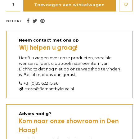
Toevoegen aan winkelwagen
DELEN:
Neem contact met ons op
Wij helpen u graag!
Heeft u vragen over onze producten, speciale
wensen of bent u op zoek naar een item van
Eichholtz dat nog niet op onze webshop te vinden
is. Bel of mail ons dan gerust.
+31 (0)35 622 15 36
store@flamantbylaura.nl
Advies nodig?
Kom naar onze showroom in Den
Haag!