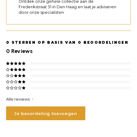
Ontdek onze gehele collectie aan de
Frederikstraat 31 in Den Haag en laat je adviseren
door onze specialisten
0
STERREN OP BASIS VAN
0
BEOORDELINGEN
0
Reviews
Alle reviews
Je beoordeling toevoegen