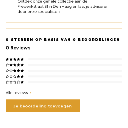
Ontdek onze gehele collectie aan de
Frederikstraat 31 in Den Haag en laat je adviseren
door onze specialisten
0
STERREN OP BASIS VAN
0
BEOORDELINGEN
0
Reviews
Alle reviews
Je beoordeling toevoegen