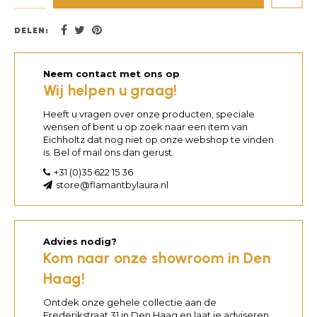
DELEN:
Neem contact met ons op
Wij helpen u graag!
Heeft u vragen over onze producten, speciale
wensen of bent u op zoek naar een item van
Eichholtz dat nog niet op onze webshop te vinden
is. Bel of mail ons dan gerust.
+31 (0)35 622 15 36
store@flamantbylaura.nl
Advies nodig?
Kom naar onze showroom in Den
Haag!
Ontdek onze gehele collectie aan de
Frederikstraat 31 in Den Haag en laat je adviseren