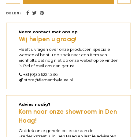
DELEN:
Neem contact met ons op
Wij helpen u graag!
Heeft u vragen over onze producten, speciale
wensen of bent u op zoek naar een item van
Eichholtz dat nog niet op onze webshop te vinden
is. Bel of mail ons dan gerust.
+31 (0)35 622 15 36
store@flamantbylaura.nl
Advies nodig?
Kom naar onze showroom in Den
Haag!
Ontdek onze gehele collectie aan de
Frederikstraat 31 in Den Haag en laat je adviseren