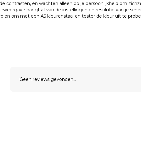
de contrasten, en wachten alleen op je persoonlijkheid om zich
weergave hangt af van de instellingen en resolutie van je scherm
len om met een A5 kleurenstaal en tester de kleur uit te probe
Geen reviews gevonden...