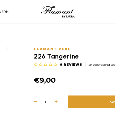
WERK
FLAMANT VERF
226 Tangerine
0
REVIEWS
Je beoordeling to
€9,00
Toe