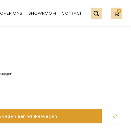
0
OVER ONS
SHOWROOM
CONTACT
evoegen
voegen aan winkelwagen