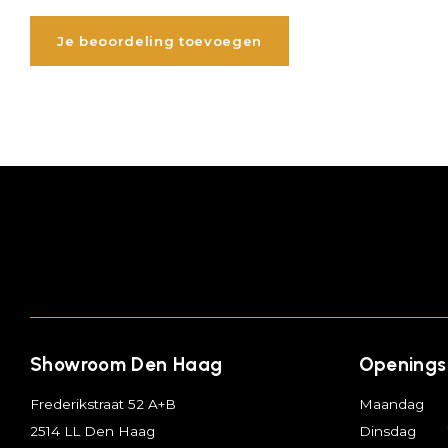
Je beoordeling toevoegen
Showroom Den Haag
Openings
Frederikstraat 52 A+B
Maandag
2514 LL Den Haag
Dinsdag