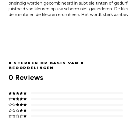
oneindig worden gecombineerd in subtiele tinten of gedurf
juistheid van kleuren op uw scherm niet garanderen. De kleur
de ruimte en de kleuren eromheen. Het wordt sterk aanbevo
0
STERREN OP BASIS VAN
0
BEOORDELINGEN
0
Reviews