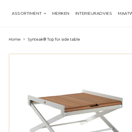
ASSORTIMENT
MERKEN
INTERIEURADVIES
MAAT
Home
Synteak® Top for side table